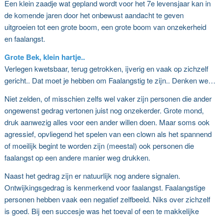
Een klein zaadje wat gepland wordt voor het 7e levensjaar kan in
de komende jaren door het onbewust aandacht te geven
uitgroeien tot een grote boom, een grote boom van onzekerheid
en faalangst.
Grote Bek, klein hartje..
Verlegen kwetsbaar, terug getrokken, ijverig en vaak op zichzelf
gericht.. Dat moet je hebben om Faalangstig te zijn.. Denken we…
Niet zelden, of misschien zelfs wel vaker zijn personen die ander
ongewenst gedrag vertonen juist nog onzekerder. Grote mond,
druk aanwezig alles voor een ander willen doen. Maar soms ook
agressief, opvliegend het spelen van een clown als het spannend
of moeilijk begint te worden zijn (meestal) ook personen die
faalangst op een andere manier weg drukken.
Naast het gedrag zijn er natuurlijk nog andere signalen.
Ontwijkingsgedrag is kenmerkend voor faalangst. Faalangstige
personen hebben vaak een negatief zelfbeeld. Niks over zichzelf
is goed. Bij een succesje was het toeval of een te makkelijke