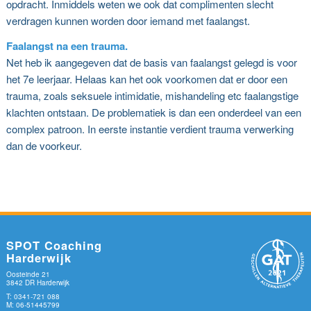
opdracht. Inmiddels weten we ook dat complimenten slecht
verdragen kunnen worden door iemand met faalangst.
Faalangst na een trauma.
Net heb ik aangegeven dat de basis van faalangst gelegd is voor
het 7e leerjaar. Helaas kan het ook voorkomen dat er door een
trauma, zoals seksuele intimidatie, mishandeling etc faalangstige
klachten ontstaan. De problematiek is dan een onderdeel van een
complex patroon. In eerste instantie verdient trauma verwerking
dan de voorkeur.
SPOT Coaching
Harderwijk
Oosteinde 21
3842 DR Harderwijk
T: 0341-721 088
M: 06-51445799