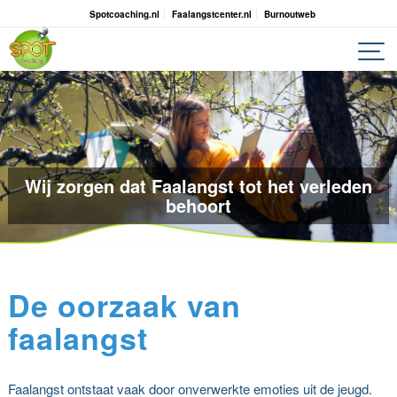
Spotcoaching.nl
Faalangstcenter.nl
Burnoutweb
Wij zorgen dat Faalangst tot het verleden
behoort
De oorzaak van
faalangst
Faalangst ontstaat vaak door onverwerkte emoties uit de jeugd.