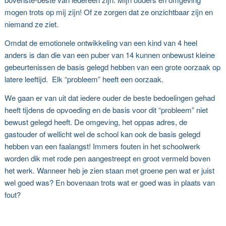
mogen trots op mij zijn! Of ze zorgen dat ze onzichtbaar zijn en
niemand ze ziet.
Omdat de emotionele ontwikkeling van een kind van 4 heel
anders is dan die van een puber van 14 kunnen onbewust kleine
gebeurtenissen de basis gelegd hebben van een grote oorzaak op
latere leeftijd. Elk “probleem” heeft een oorzaak.
We gaan er van uit dat iedere ouder de beste bedoelingen gehad
heeft tijdens de opvoeding en de basis voor dit “probleem” niet
bewust gelegd heeft. De omgeving, het oppas adres, de
gastouder of wellicht wel de school kan ook de basis gelegd
hebben van een faalangst! Immers fouten in het schoolwerk
worden dik met rode pen aangestreept en groot vermeld boven
het werk. Wanneer heb je zien staan met groene pen wat er juist
wel goed was? En bovenaan trots wat er goed was in plaats van
fout?