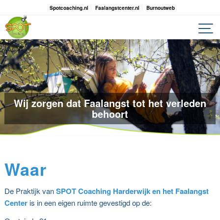
Spotcoaching.nl
Faalangstcenter.nl
Burnoutweb
Wij zorgen dat Faalangst tot het verleden
behoort
Waar
De Praktijk van
SPOT Coaching Harderwijk en het Faalangst
Center
is in een eigen ruimte gevestigd op de: