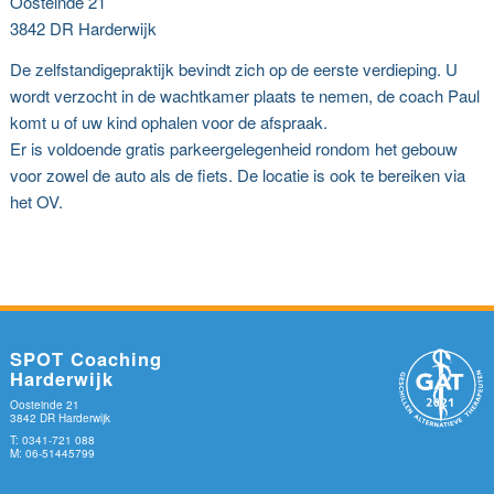
Oosteinde 21
3842 DR Harderwijk
De zelfstandigepraktijk bevindt zich op de eerste verdieping. U
wordt verzocht in de wachtkamer plaats te nemen, de coach Paul
komt u of uw kind ophalen voor de afspraak.
Er is voldoende gratis parkeergelegenheid rondom het gebouw
voor zowel de auto als de fiets. De locatie is ook te bereiken via
het OV.
SPOT Coaching
Harderwijk
Oosteinde 21
3842 DR Harderwijk
T: 0341-721 088
M: 06-51445799