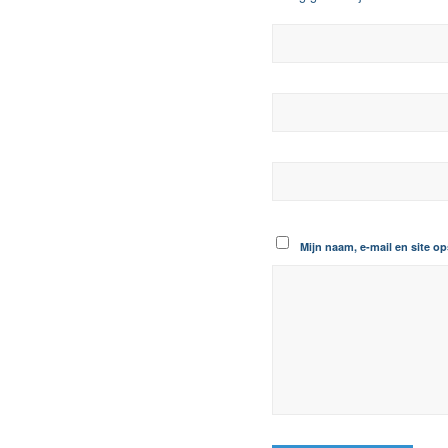
Mijn naam, e-mail en site op