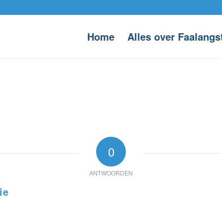
Home
Alles over Faalangs
0
ANTWOORDEN
ie