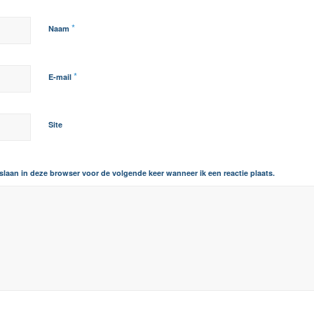
*
Naam
*
E-mail
Site
slaan in deze browser voor de volgende keer wanneer ik een reactie plaats.